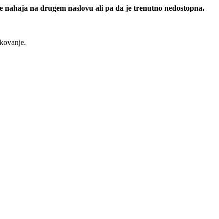
 se nahaja na drugem naslovu ali pa da je trenutno nedostopna.
rkovanje.