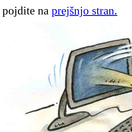
pojdite na
prejšnjo stran.