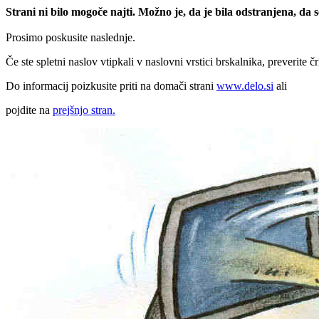
Strani ni bilo mogoče najti. Možno je, da je bila odstranjena, da
Prosimo poskusite naslednje.
Če ste spletni naslov vtipkali v naslovni vrstici brskalnika, preverite č
Do informacij poizkusite priti na domači strani
www.delo.si
ali
pojdite na
prejšnjo stran.