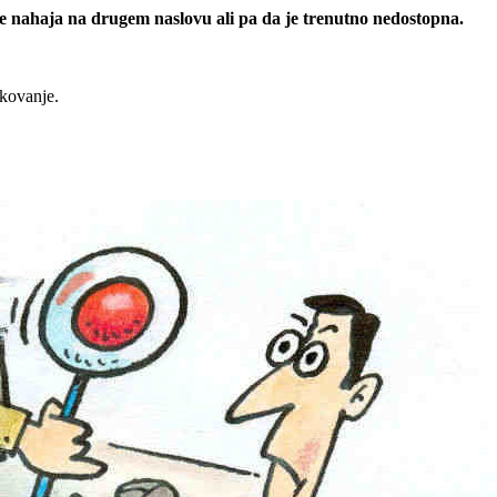
 se nahaja na drugem naslovu ali pa da je trenutno nedostopna.
rkovanje.