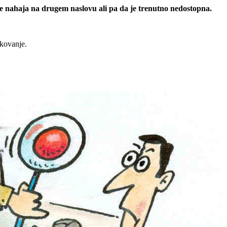
 se nahaja na drugem naslovu ali pa da je trenutno nedostopna.
rkovanje.