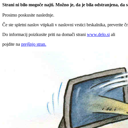
Strani ni bilo mogoče najti. Možno je, da je bila odstranjena, da
Prosimo poskusite naslednje.
Če ste spletni naslov vtipkali v naslovni vrstici brskalnika, preverite č
Do informacij poizkusite priti na domači strani
www.delo.si
ali
pojdite na
prejšnjo stran.