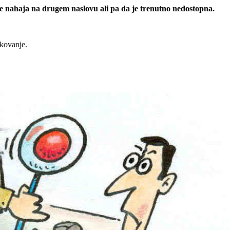
 se nahaja na drugem naslovu ali pa da je trenutno nedostopna.
rkovanje.