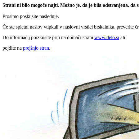
Strani ni bilo mogoče najti. Možno je, da je bila odstranjena, da
Prosimo poskusite naslednje.
Če ste spletni naslov vtipkali v naslovni vrstici brskalnika, preverite č
Do informacij poizkusite priti na domači strani
www.delo.si
ali
pojdite na
prejšnjo stran.