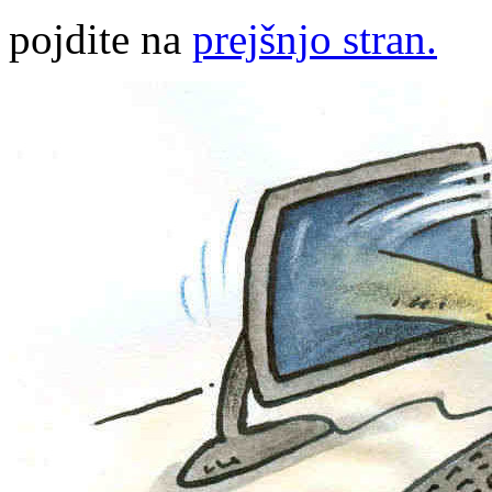
pojdite na
prejšnjo stran.