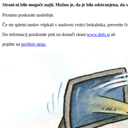
Strani ni bilo mogoče najti. Možno je, da je bila odstranjena, da
Prosimo poskusite naslednje.
Če ste spletni naslov vtipkali v naslovni vrstici brskalnika, preverite č
Do informacij poizkusite priti na domači strani
www.delo.si
ali
pojdite na
prejšnjo stran.