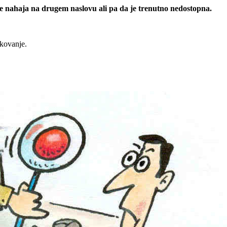
 se nahaja na drugem naslovu ali pa da je trenutno nedostopna.
rkovanje.