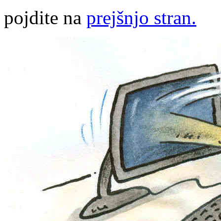
pojdite na
prejšnjo stran.