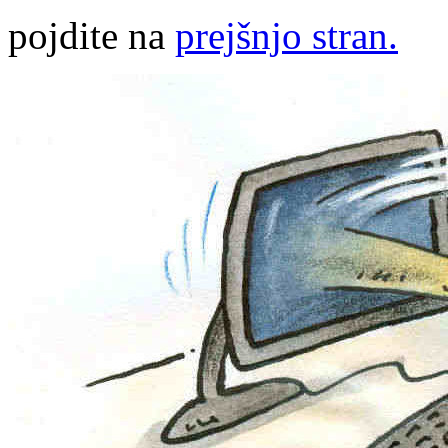
pojdite na
prejšnjo stran.