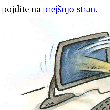
pojdite na
prejšnjo stran.