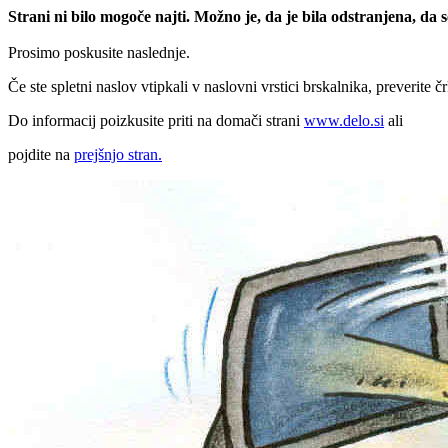
Strani ni bilo mogoče najti. Možno je, da je bila odstranjena, da
Prosimo poskusite naslednje.
Če ste spletni naslov vtipkali v naslovni vrstici brskalnika, preverite č
Do informacij poizkusite priti na domači strani
www.delo.si
ali
pojdite na
prejšnjo stran.