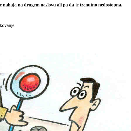
 se nahaja na drugem naslovu ali pa da je trenutno nedostopna.
rkovanje.