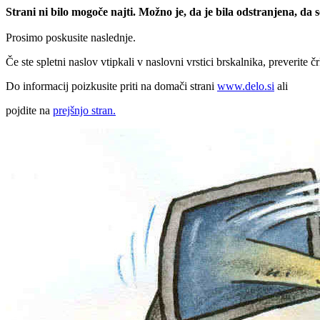
Strani ni bilo mogoče najti. Možno je, da je bila odstranjena, da
Prosimo poskusite naslednje.
Če ste spletni naslov vtipkali v naslovni vrstici brskalnika, preverite č
Do informacij poizkusite priti na domači strani
www.delo.si
ali
pojdite na
prejšnjo stran.