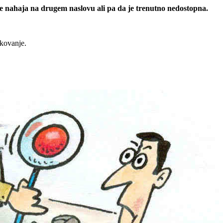
 se nahaja na drugem naslovu ali pa da je trenutno nedostopna.
rkovanje.