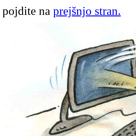
pojdite na
prejšnjo stran.