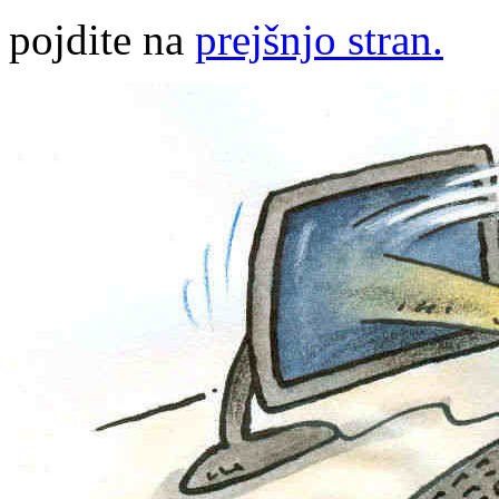
pojdite na
prejšnjo stran.