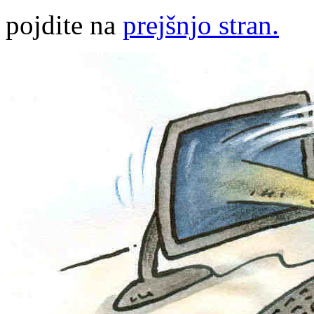
pojdite na
prejšnjo stran.