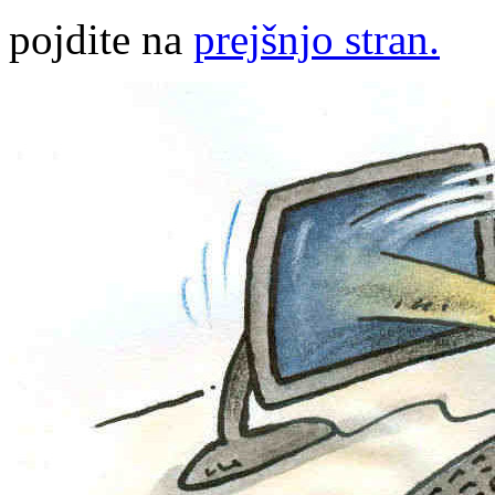
pojdite na
prejšnjo stran.