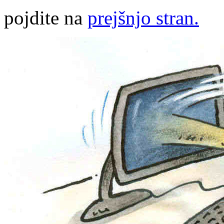
pojdite na
prejšnjo stran.