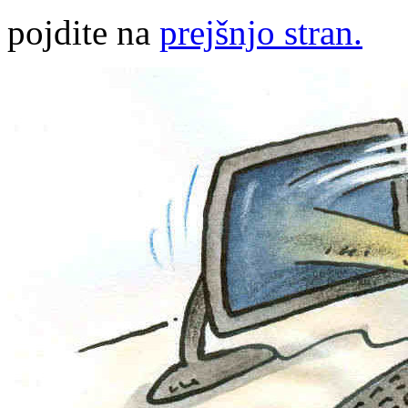
pojdite na
prejšnjo stran.