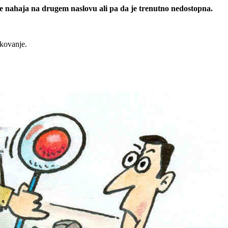
 se nahaja na drugem naslovu ali pa da je trenutno nedostopna.
rkovanje.