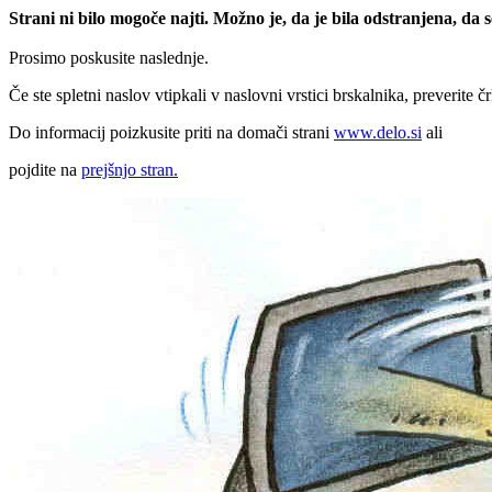
Strani ni bilo mogoče najti. Možno je, da je bila odstranjena, da
Prosimo poskusite naslednje.
Če ste spletni naslov vtipkali v naslovni vrstici brskalnika, preverite č
Do informacij poizkusite priti na domači strani
www.delo.si
ali
pojdite na
prejšnjo stran.