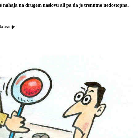
 se nahaja na drugem naslovu ali pa da je trenutno nedostopna.
rkovanje.