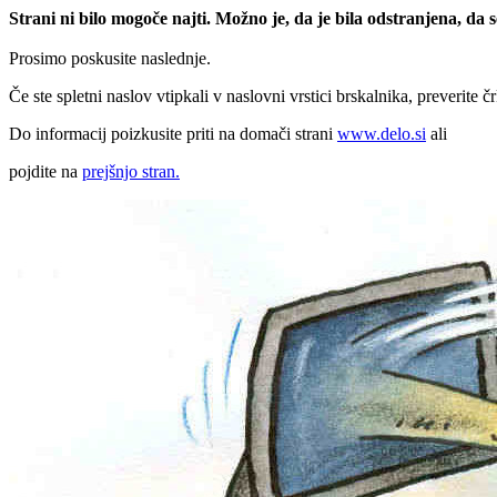
Strani ni bilo mogoče najti. Možno je, da je bila odstranjena, da
Prosimo poskusite naslednje.
Če ste spletni naslov vtipkali v naslovni vrstici brskalnika, preverite č
Do informacij poizkusite priti na domači strani
www.delo.si
ali
pojdite na
prejšnjo stran.