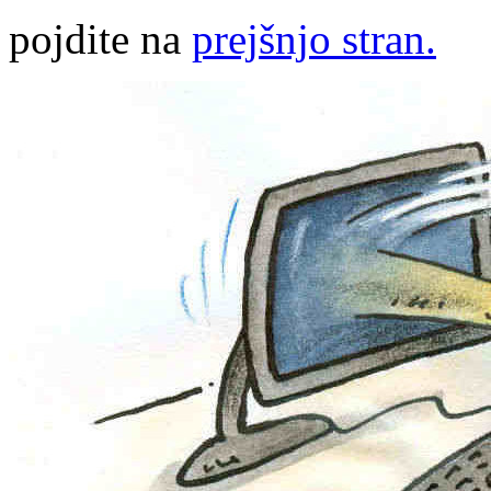
pojdite na
prejšnjo stran.