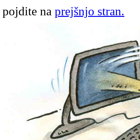
pojdite na
prejšnjo stran.