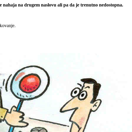
 se nahaja na drugem naslovu ali pa da je trenutno nedostopna.
rkovanje.