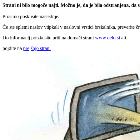
Strani ni bilo mogoče najti. Možno je, da je bila odstranjena, da
Prosimo poskusite naslednje.
Če ste spletni naslov vtipkali v naslovni vrstici brskalnika, preverite č
Do informacij poizkusite priti na domači strani
www.delo.si
ali
pojdite na
prejšnjo stran.