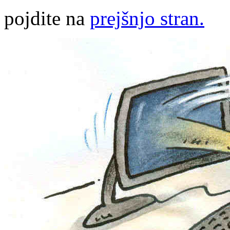
pojdite na
prejšnjo stran.