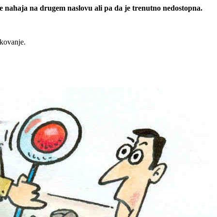
 se nahaja na drugem naslovu ali pa da je trenutno nedostopna.
rkovanje.