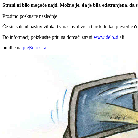
Strani ni bilo mogoče najti. Možno je, da je bila odstranjena, da
Prosimo poskusite naslednje.
Če ste spletni naslov vtipkali v naslovni vrstici brskalnika, preverite č
Do informacij poizkusite priti na domači strani
www.delo.si
ali
pojdite na
prejšnjo stran.