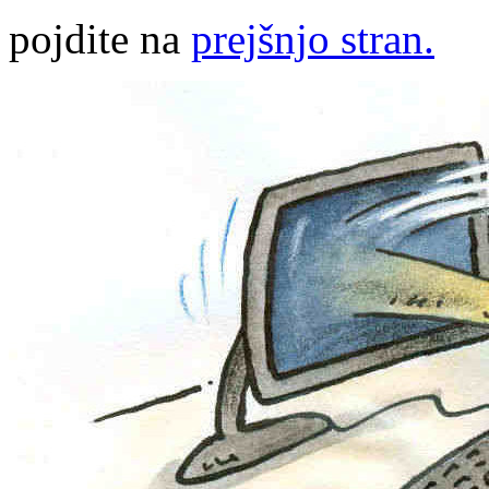
pojdite na
prejšnjo stran.