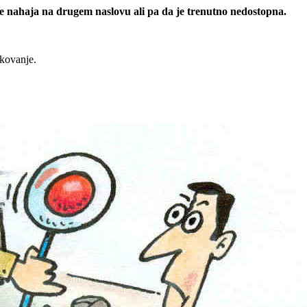
 se nahaja na drugem naslovu ali pa da je trenutno nedostopna.
rkovanje.