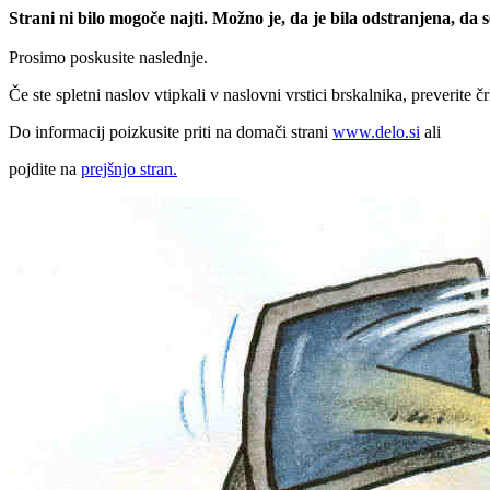
Strani ni bilo mogoče najti. Možno je, da je bila odstranjena, da
Prosimo poskusite naslednje.
Če ste spletni naslov vtipkali v naslovni vrstici brskalnika, preverite č
Do informacij poizkusite priti na domači strani
www.delo.si
ali
pojdite na
prejšnjo stran.