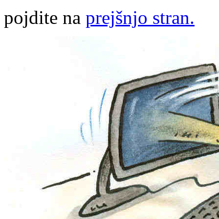
pojdite na
prejšnjo stran.