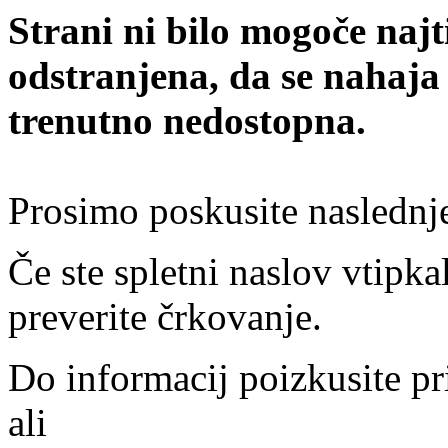
Strani ni bilo mogoče najt
odstranjena, da se nahaja
trenutno nedostopna.
Prosimo poskusite naslednj
Če ste spletni naslov vtipkal
preverite črkovanje.
Do informacij poizkusite pr
ali