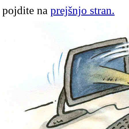
pojdite na
prejšnjo stran.