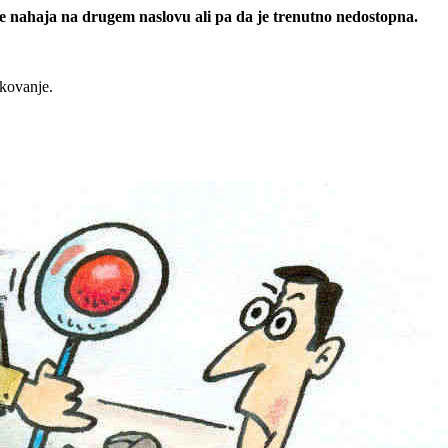
 se nahaja na drugem naslovu ali pa da je trenutno nedostopna.
rkovanje.