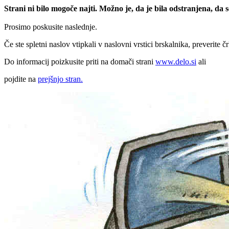
Strani ni bilo mogoče najti. Možno je, da je bila odstranjena, da
Prosimo poskusite naslednje.
Če ste spletni naslov vtipkali v naslovni vrstici brskalnika, preverite č
Do informacij poizkusite priti na domači strani
www.delo.si
ali
pojdite na
prejšnjo stran.