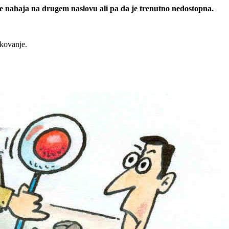
 se nahaja na drugem naslovu ali pa da je trenutno nedostopna.
rkovanje.