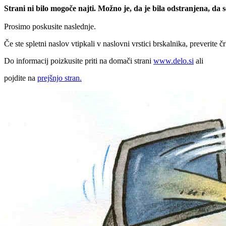
Strani ni bilo mogoče najti. Možno je, da je bila odstranjena, da
Prosimo poskusite naslednje.
Če ste spletni naslov vtipkali v naslovni vrstici brskalnika, preverite č
Do informacij poizkusite priti na domači strani
www.delo.si
ali
pojdite na
prejšnjo stran.