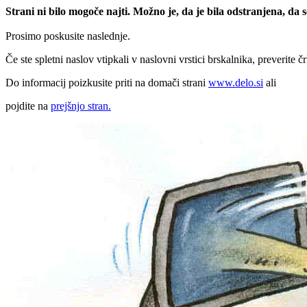
Strani ni bilo mogoče najti. Možno je, da je bila odstranjena, da
Prosimo poskusite naslednje.
Če ste spletni naslov vtipkali v naslovni vrstici brskalnika, preverite č
Do informacij poizkusite priti na domači strani
www.delo.si
ali
pojdite na
prejšnjo stran.