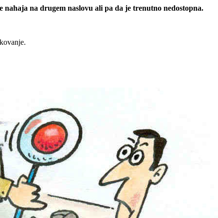
 se nahaja na drugem naslovu ali pa da je trenutno nedostopna.
rkovanje.