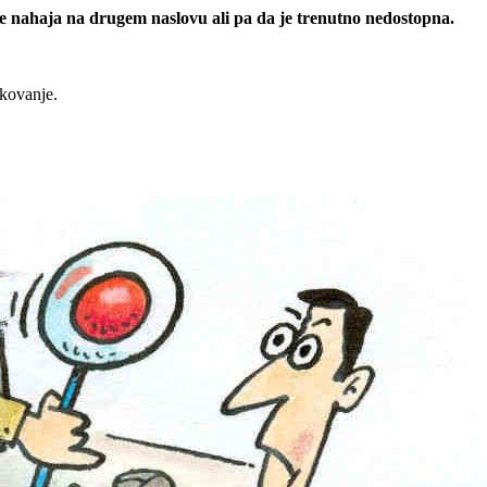
 se nahaja na drugem naslovu ali pa da je trenutno nedostopna.
rkovanje.