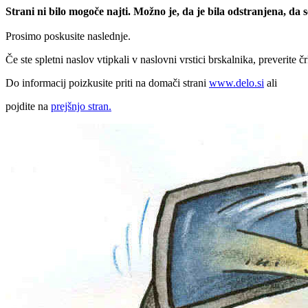
Strani ni bilo mogoče najti. Možno je, da je bila odstranjena, da
Prosimo poskusite naslednje.
Če ste spletni naslov vtipkali v naslovni vrstici brskalnika, preverite č
Do informacij poizkusite priti na domači strani
www.delo.si
ali
pojdite na
prejšnjo stran.