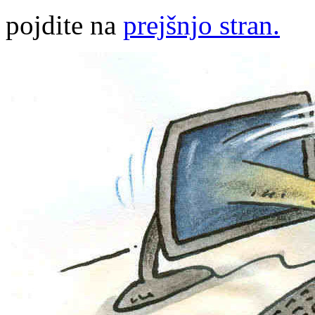
pojdite na
prejšnjo stran.