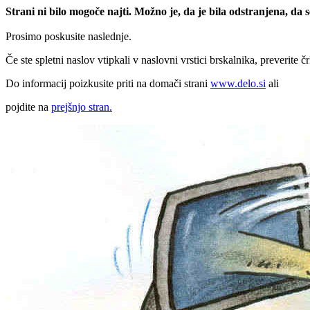
Strani ni bilo mogoče najti. Možno je, da je bila odstranjena, da
Prosimo poskusite naslednje.
Če ste spletni naslov vtipkali v naslovni vrstici brskalnika, preverite č
Do informacij poizkusite priti na domači strani
www.delo.si
ali
pojdite na
prejšnjo stran.