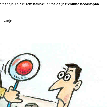
 se nahaja na drugem naslovu ali pa da je trenutno nedostopna.
rkovanje.