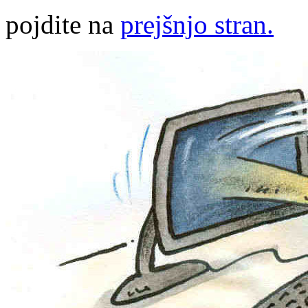
pojdite na
prejšnjo stran.