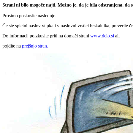
Strani ni bilo mogoče najti. Možno je, da je bila odstranjena, da
Prosimo poskusite naslednje.
Če ste spletni naslov vtipkali v naslovni vrstici brskalnika, preverite č
Do informacij poizkusite priti na domači strani
www.delo.si
ali
pojdite na
prejšnjo stran.