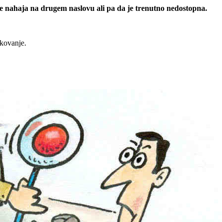
 se nahaja na drugem naslovu ali pa da je trenutno nedostopna.
rkovanje.