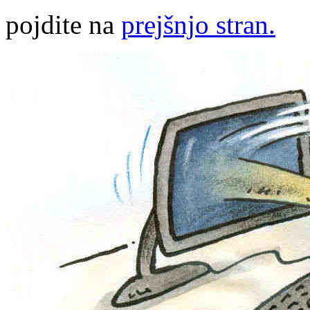
pojdite na
prejšnjo stran.