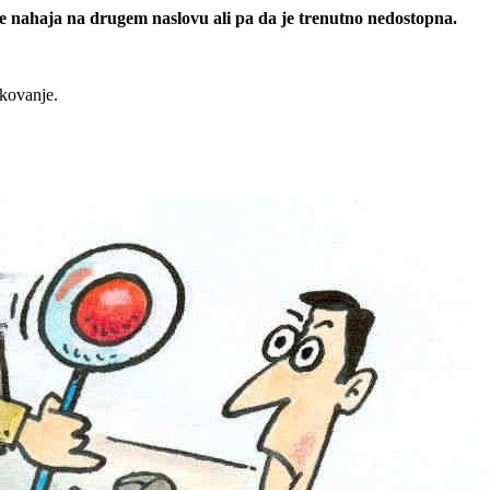
 se nahaja na drugem naslovu ali pa da je trenutno nedostopna.
rkovanje.