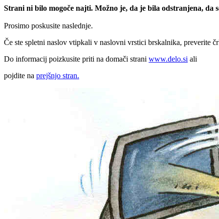
Strani ni bilo mogoče najti. Možno je, da je bila odstranjena, da
Prosimo poskusite naslednje.
Če ste spletni naslov vtipkali v naslovni vrstici brskalnika, preverite č
Do informacij poizkusite priti na domači strani
www.delo.si
ali
pojdite na
prejšnjo stran.