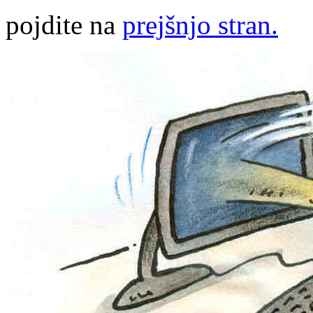
pojdite na
prejšnjo stran.