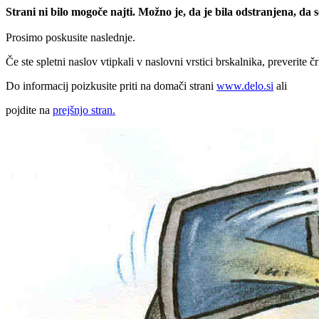
Strani ni bilo mogoče najti. Možno je, da je bila odstranjena, da
Prosimo poskusite naslednje.
Če ste spletni naslov vtipkali v naslovni vrstici brskalnika, preverite č
Do informacij poizkusite priti na domači strani
www.delo.si
ali
pojdite na
prejšnjo stran.