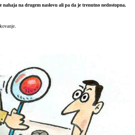
 se nahaja na drugem naslovu ali pa da je trenutno nedostopna.
rkovanje.