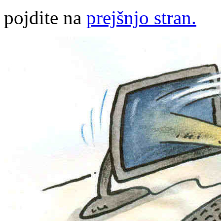
pojdite na
prejšnjo stran.