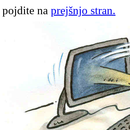
pojdite na
prejšnjo stran.