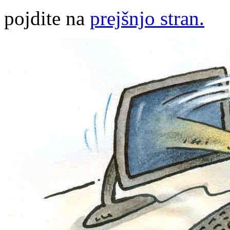
pojdite na
prejšnjo stran.