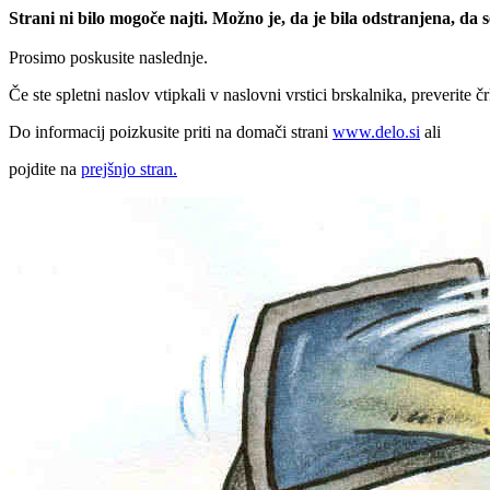
Strani ni bilo mogoče najti. Možno je, da je bila odstranjena, da
Prosimo poskusite naslednje.
Če ste spletni naslov vtipkali v naslovni vrstici brskalnika, preverite č
Do informacij poizkusite priti na domači strani
www.delo.si
ali
pojdite na
prejšnjo stran.