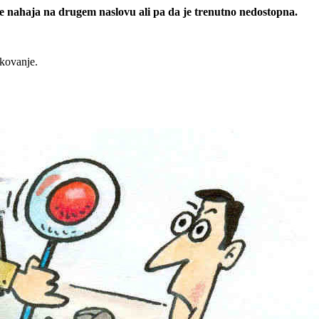
 se nahaja na drugem naslovu ali pa da je trenutno nedostopna.
rkovanje.