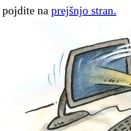
pojdite na
prejšnjo stran.