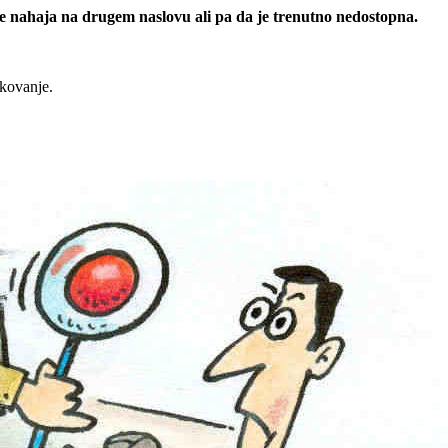
 se nahaja na drugem naslovu ali pa da je trenutno nedostopna.
rkovanje.