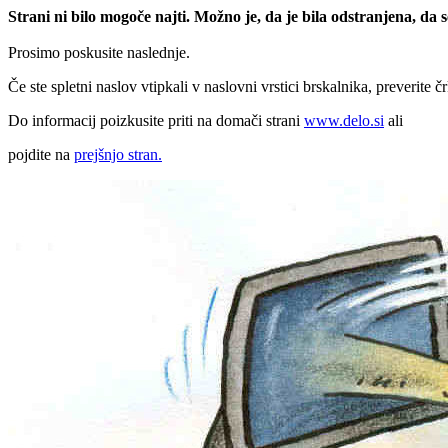
Strani ni bilo mogoče najti. Možno je, da je bila odstranjena, da
Prosimo poskusite naslednje.
Če ste spletni naslov vtipkali v naslovni vrstici brskalnika, preverite č
Do informacij poizkusite priti na domači strani
www.delo.si
ali
pojdite na
prejšnjo stran.