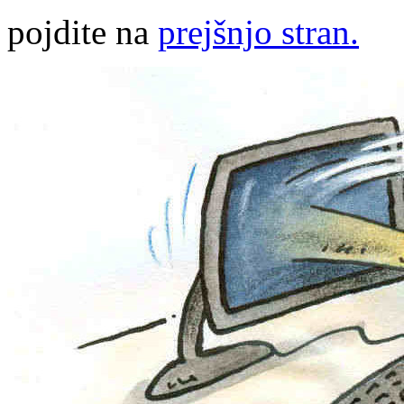
pojdite na
prejšnjo stran.