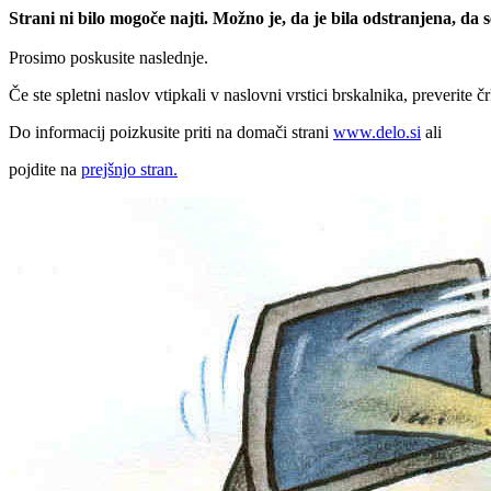
Strani ni bilo mogoče najti. Možno je, da je bila odstranjena, da
Prosimo poskusite naslednje.
Če ste spletni naslov vtipkali v naslovni vrstici brskalnika, preverite č
Do informacij poizkusite priti na domači strani
www.delo.si
ali
pojdite na
prejšnjo stran.