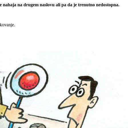
 se nahaja na drugem naslovu ali pa da je trenutno nedostopna.
rkovanje.