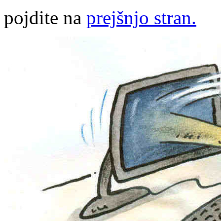
pojdite na
prejšnjo stran.